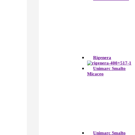
Rigenera
Unimarc Smalto
Micaceo
Unimarc Smalto