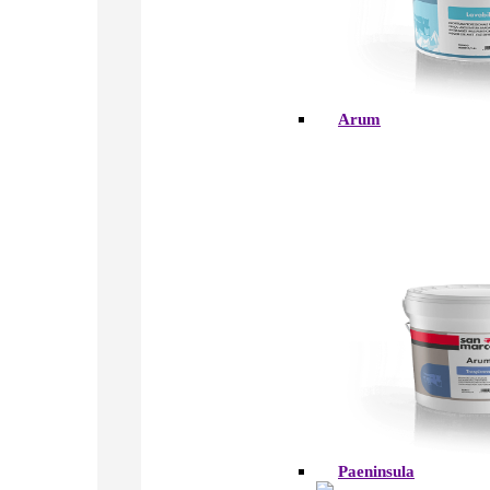
Arum
Paeninsula