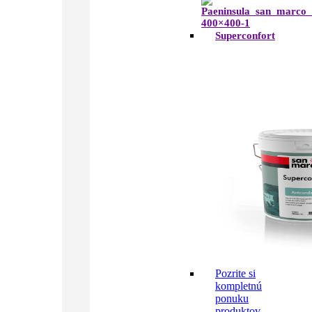
Superconfort
Pozrite si
kompletnú
ponuku
produktov