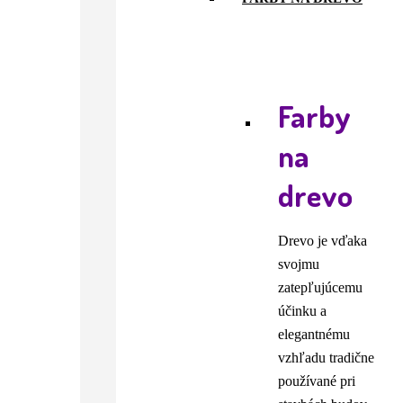
Farby
na
drevo
Drevo je vďaka
svojmu
zatepľujúcemu
účinku a
elegantnému
vzhľadu tradične
používané pri