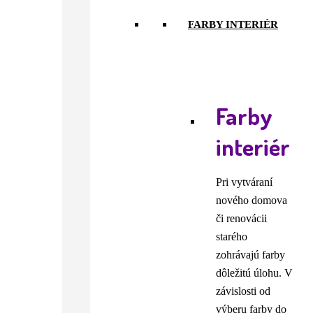
FARBY INTERIÉR
Farby
interiér
Pri vytváraní
nového domova
či renovácii
starého
zohrávajú farby
dôležitú úlohu. V
závislosti od
výberu farby do