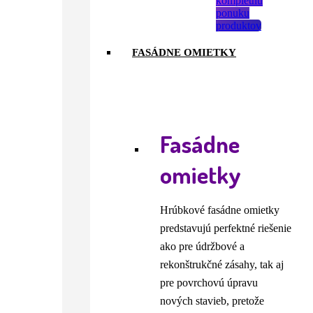
kompletnú
ponuku
produktov
FASÁDNE OMIETKY
Fasádne
omietky
Hrúbkové fasádne omietky
predstavujú perfektné riešenie
ako pre údržbové a
rekonštrukčné zásahy, tak aj
pre povrchovú úpravu
nových stavieb, pretože