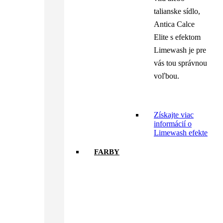
talianske sídlo,
Antica Calce
Elite s efektom
Limewash je pre
vás tou správnou
voľbou.
Získajte viac
informácií o
Limewash efekte
FARBY