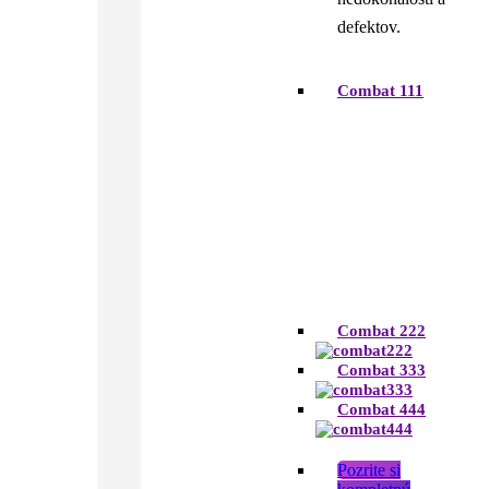
defektov.
Combat 111
Combat 222
Combat 333
Combat 444
Pozrite si