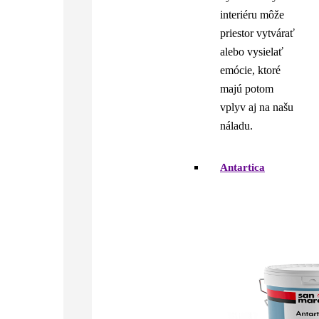
interiéru môže
priestor vytvárať
alebo vysielať
emócie, ktoré
majú potom
vplyv aj na našu
náladu.
Antartica