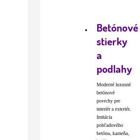
Betónové
stierky
a
podlahy
Moderné luxusné
betónové
povrchy pre
interiér a exteriér.
Imitácia
pohľadového
betónu, kameňa,