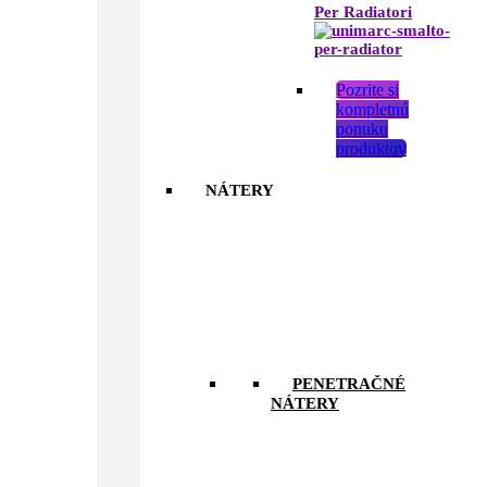
Per Radiatori
Pozrite si
kompletnú
ponuku
produktov
NÁTERY
PENETRAČNÉ
NÁTERY