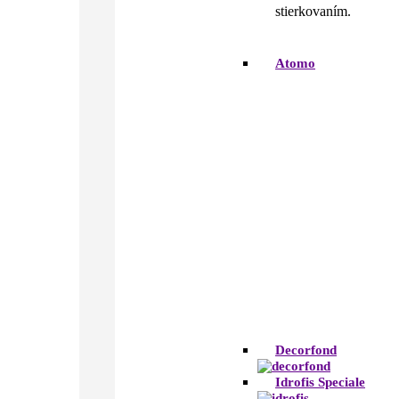
stierkovaním.
Atomo
Decorfond
Idrofis Speciale