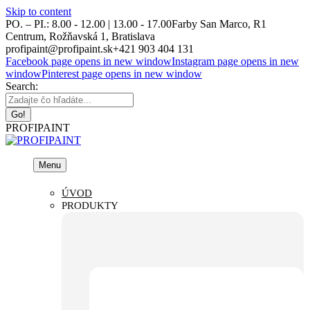
Skip to content
PO. – PI.: 8.00 - 12.00 | 13.00 - 17.00
Farby San Marco, R1
Centrum, Rožňavská 1, Bratislava
profipaint@profipaint.sk
+421 903 404 131
Facebook page opens in new window
Instagram page opens in new
window
Pinterest page opens in new window
Search:
PROFIPAINT
Menu
ÚVOD
PRODUKTY