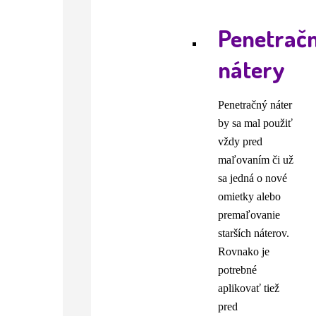
Penetrač
nátery
Penetračný náter
by sa mal použiť
vždy pred
maľovaním či už
sa jedná o nové
omietky alebo
premaľovanie
starších náterov.
Rovnako je
potrebné
aplikovať tiež
pred