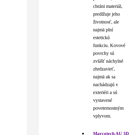
chráni materiál,
predlžuje jeho
životnosť, ale
najmä plní
estetickú
funkciu. Kovové
povrchy sú
zvlášť náchylné
zhrdzavieť,
najmä ak sa
nachádzajú v
exteriéri a sú
vystavené
poveternostným
vplyvom.
Marcotech AU 3D