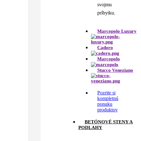
svojmu
príbytku.
Marcopolo Luxury
Cadoro
Marcopolo
Stucco Veneziano
Pozrite si
kompletnú
ponuku
produktov
BETÓNOVÉ STENY A
PODLAHY