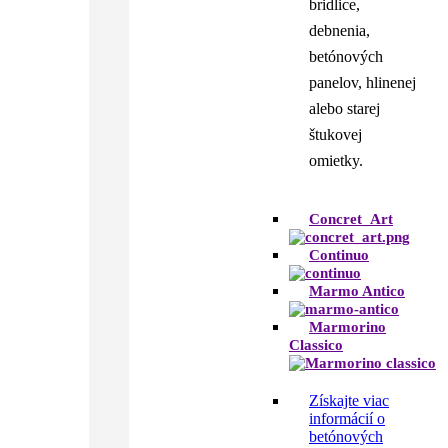
bridlice,
debnenia,
betónových
panelov, hlinenej
alebo starej
štukovej
omietky.
Concret_Art
Continuo
Marmo Antico
Marmorino
Classico
Získajte viac
informácií o
betónových