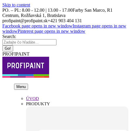
Skip to content
PO. – PI.: 8.00 - 12.00 | 13.00 - 17.00
Farby San Marco, R1
Centrum, Rožňavská 1, Bratislava
profipaint@profipaint.sk
+421 903 404 131
Facebook page opens in new window
Instagram page opens in new
window
Pinterest page opens in new window
Search:
PROFIPAINT
Menu
ÚVOD
PRODUKTY