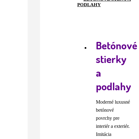
PODLAHY
Betónové
stierky
a
podlahy
Moderné luxusné
betónové
povrchy pre
interiér a exteriér.
Imitácia