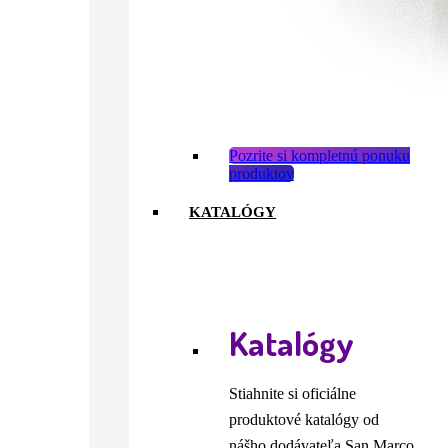
Pozrite si kompletnú ponuku
produktov
KATALÓGY
Katalógy
Stiahnite si oficiálne
produktové katalógy od
nášho dodávateľa San Marco.