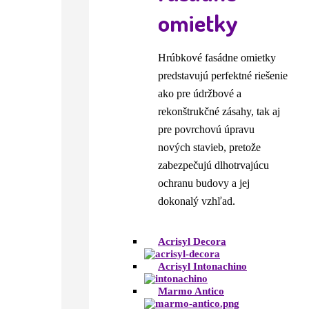
omietky
Hrúbkové fasádne omietky
predstavujú perfektné riešenie
ako pre údržbové a
rekonštrukčné zásahy, tak aj
pre povrchovú úpravu
nových stavieb, pretože
zabezpečujú dlhotrvajúcu
ochranu budovy a jej
dokonalý vzhľad.
Acrisyl Decora
Acrisyl Intonachino
Marmo Antico