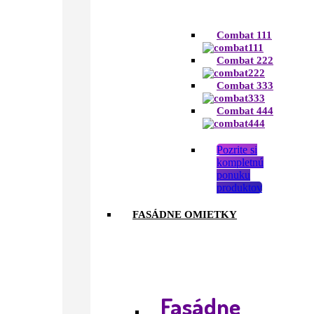
Combat 111
Combat 222
Combat 333
Combat 444
Pozrite si
kompletnú
ponuku
produktov
FASÁDNE OMIETKY
Fasádne