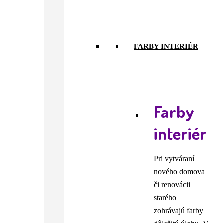
FARBY INTERIÉR
Farby
interiér
Pri vytváraní
nového domova
či renovácii
starého
zohrávajú farby