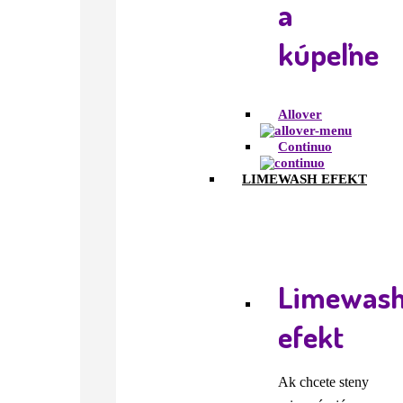
a
kúpeľne
Allover
Continuo
LIMEWASH EFEKT
Limewas
efekt
Ak chcete steny