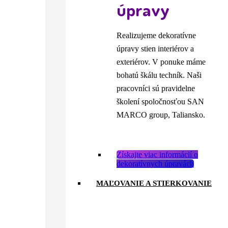
úpravy
Realizujeme dekoratívne
úpravy stien interiérov a
exteriérov. V ponuke máme
bohatú škálu techník. Naši
pracovníci sú pravidelne
školení spoločnosťou SAN
MARCO group, Taliansko.
Získajte viac informácií o
dekoratívnych úpravách
MAĽOVANIE A STIERKOVANIE