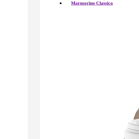
Marmorino Classico