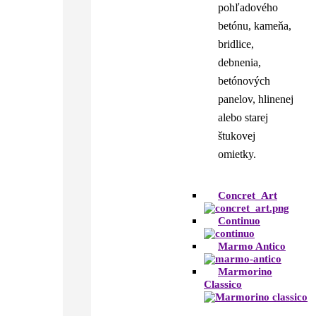
pohľadového
betónu, kameňa,
bridlice,
debnenia,
betónových
panelov, hlinenej
alebo starej
štukovej
omietky.
Concret_Art
Continuo
Marmo Antico
Marmorino
Classico