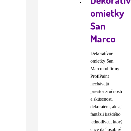
omietky
San
Marco
Dekoratívne
omietky San
Marco od firmy
ProfiPaint
nechávajú
priestor zručnosti
a skúsenosti
dekoratéra, ale aj
fantázii každého
jednotlivca, ktorý
chce dať osobný