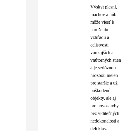
Výskyt plesní,
machov a húb
môže viesť k
narušeniu
vzhľadu a
celistvosti
vonkajších a
vnútorných stien
a je serióznou
hrozbou nielen
pre staršie a už
poškodené
objekty, ale aj
pre novostavby
bez viditeľných
nedokonalostí a
defektov.