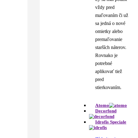
vždy pred
maľovaním či už
sa jedná o nové
omietky alebo
premaľovanie
starších náterov.
Rovnako je
potrebné
aplikovať tiež
pred
stierkovaním.
Atomo
Decorfond
Idrofis Speciale