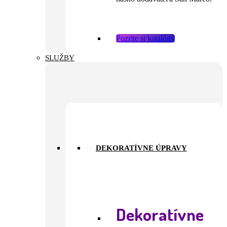
Pozrite si katalógy
SLUŽBY
DEKORATÍVNE ÚPRAVY
Dekoratívne