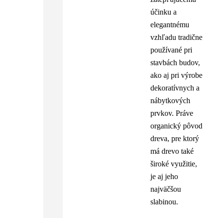
účinku a
elegantnému
vzhľadu tradične
používané pri
stavbách budov,
ako aj pri výrobe
dekoratívnych a
nábytkových
prvkov. Práve
organický pôvod
dreva, pre ktorý
má drevo také
široké využitie,
je aj jeho
najväčšou
slabinou.