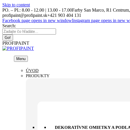
Skip to content
PO. – PI.: 8.00 - 12.00 | 13.00 - 17.00
Farby San Marco, R1 Centrum, 
profipaint@profipaint.sk
+421 903 404 131
Facebook page opens in new window
Instagram page opens in new 
Search:
PROFIPAINT
Menu
ÚVOD
PRODUKTY
DEKORATÍVNE OMIETKY A PODL