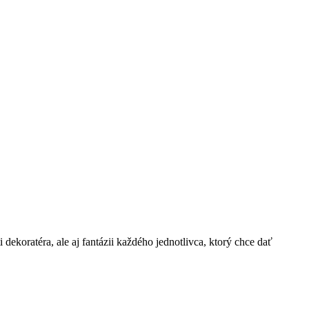
dekoratéra, ale aj fantázii každého jednotlivca, ktorý chce dať