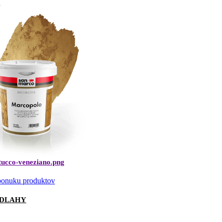
 ponuku produktov
ODLAHY