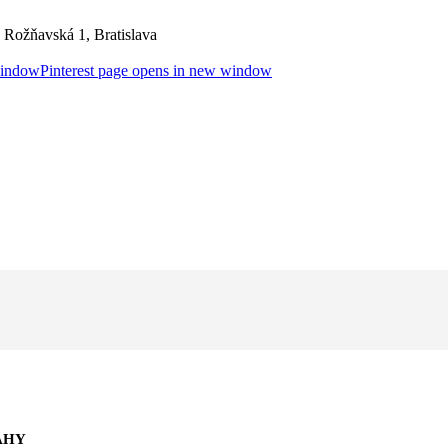
Rožňavská 1, Bratislava
window
Pinterest page opens in new window
AHY