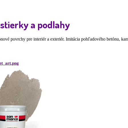
stierky a podlahy
ové povrchy pre interiér a exteriér. Imitácia pohľadového betónu, kame