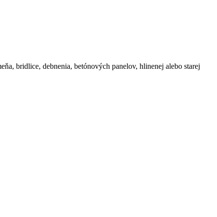
ňa, bridlice, debnenia, betónových panelov, hlinenej alebo starej