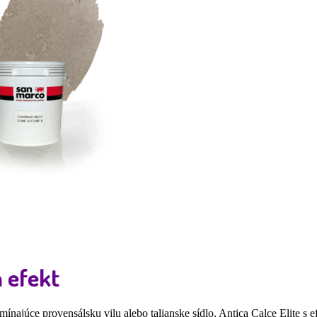
 efekt
mínajúce provensálsku vilu alebo talianske sídlo, Antica Calce Elite s