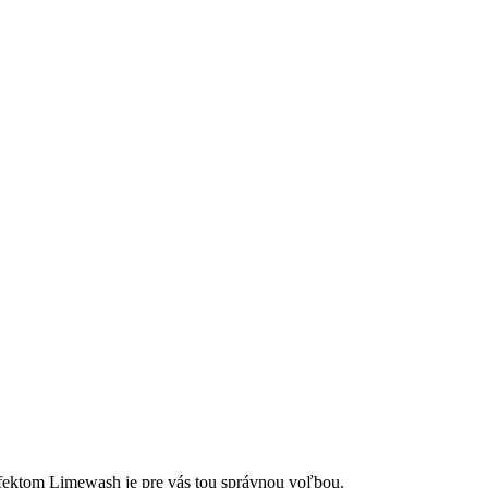
 efektom Limewash je pre vás tou správnou voľbou.