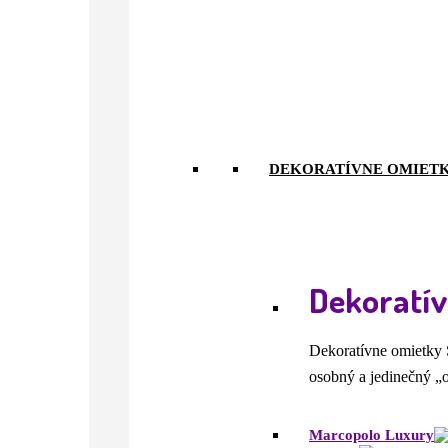
DEKORATÍVNE OMIET
Dekoratí
Dekoratívne omietky S
osobný a jedinečný „
Marcopolo Luxury