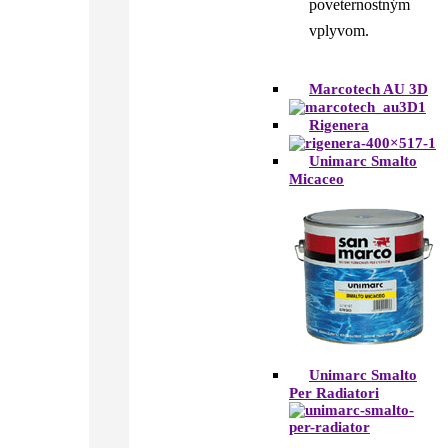
poveternostným
vplyvom.
Marcotech AU 3D
Rigenera
Unimarc Smalto
Micaceo
Unimarc Smalto
Per Radiatori