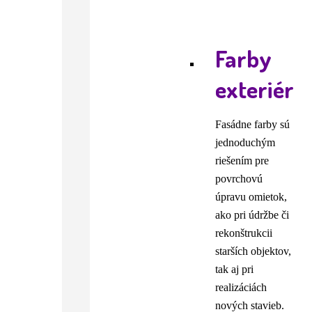
Farby
exteriér
Fasádne farby sú
jednoduchým
riešením pre
povrchovú
úpravu omietok,
ako pri údržbe či
rekonštrukcii
starších objektov,
tak aj pri
realizáciách
nových stavieb.