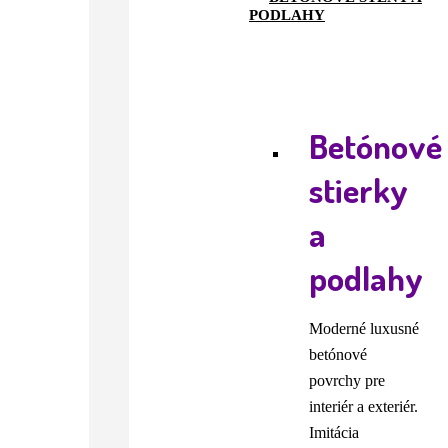
PODLAHY
Betónové
stierky
a
podlahy
Moderné luxusné
betónové
povrchy pre
interiér a exteriér.
Imitácia