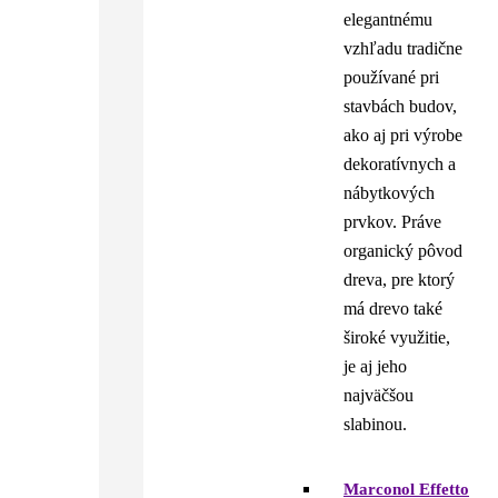
elegantnému
vzhľadu tradične
používané pri
stavbách budov,
ako aj pri výrobe
dekoratívnych a
nábytkových
prvkov. Práve
organický pôvod
dreva, pre ktorý
má drevo také
široké využitie,
je aj jeho
najväčšou
slabinou.
Marconol Effetto