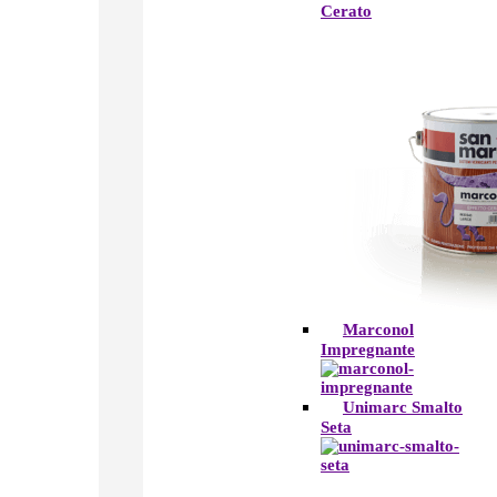
Cerato
Marconol
Impregnante
Unimarc Smalto
Seta