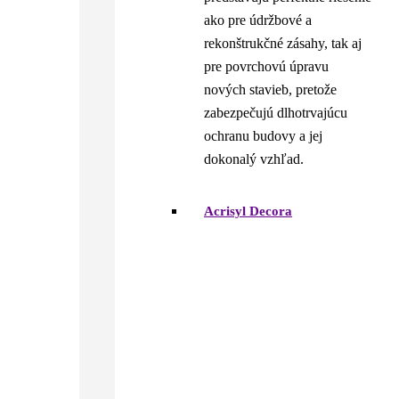
ako pre údržbové a
rekonštrukčné zásahy, tak aj
pre povrchovú úpravu
nových stavieb, pretože
zabezpečujú dlhotrvajúcu
ochranu budovy a jej
dokonalý vzhľad.
Acrisyl Decora