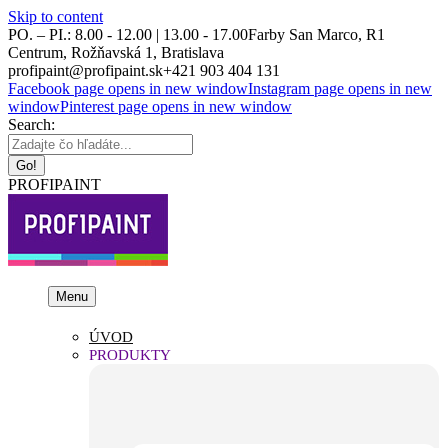
Skip to content
PO. – PI.: 8.00 - 12.00 | 13.00 - 17.00
Farby San Marco, R1
Centrum, Rožňavská 1, Bratislava
profipaint@profipaint.sk
+421 903 404 131
Facebook page opens in new window
Instagram page opens in new
window
Pinterest page opens in new window
Search:
PROFIPAINT
Menu
ÚVOD
PRODUKTY