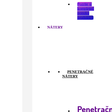
Pozrite si
kompletnú
ponuku
produktov
NÁTERY
PENETRAČNÉ
NÁTERY
Penetrač