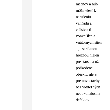
machov a húb
môže viesť k
narušeniu
vzhľadu a
celistvosti
vonkajších a
vnútorných stien
a je serióznou
hrozbou nielen
pre staršie a už
poškodené
objekty, ale aj
pre novostavby
bez viditeľných
nedokonalostí a
defektov.