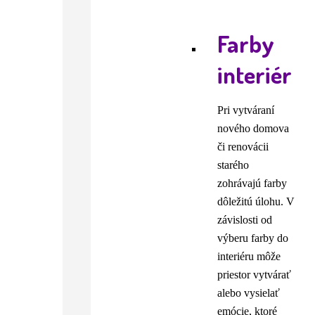
Farby
interiér
Pri vytváraní
nového domova
či renovácii
starého
zohrávajú farby
dôležitú úlohu. V
závislosti od
výberu farby do
interiéru môže
priestor vytvárať
alebo vysielať
emócie, ktoré