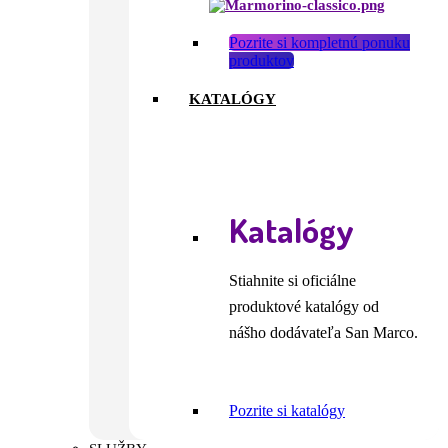
Pozrite si kompletnú ponuku
produktov
KATALÓGY
Katalógy
Stiahnite si oficiálne
produktové katalógy od
nášho dodávateľa San Marco.
Pozrite si katalógy