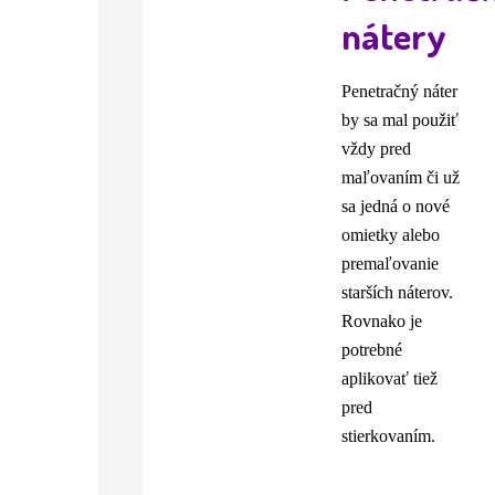
nátery
Penetračný náter
by sa mal použiť
vždy pred
maľovaním či už
sa jedná o nové
omietky alebo
premaľovanie
starších náterov.
Rovnako je
potrebné
aplikovať tiež
pred
stierkovaním.