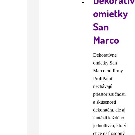
omietky
San
Marco
Dekoratívne
omietky San
Marco od firmy
ProfiPaint
nechávajú
priestor zručnosti
a skúsenosti
dekoratéra, ale aj
fantázii každého
jednotlivca, ktorý
chce dať osobný