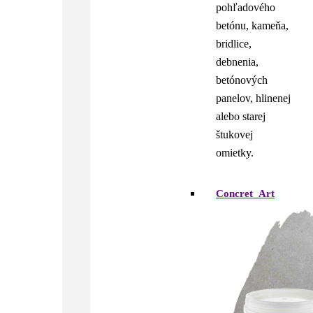
pohľadového
betónu, kameňa,
bridlice,
debnenia,
betónových
panelov, hlinenej
alebo starej
štukovej
omietky.
Concret_Art