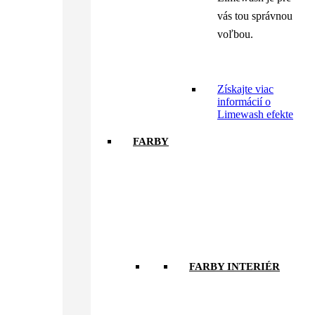
vás tou správnou
voľbou.
Získajte viac
informácií o
Limewash efekte
FARBY
FARBY INTERIÉR