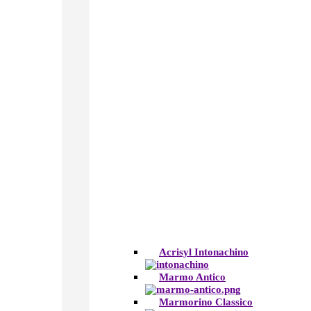
Acrisyl Intonachino
Marmo Antico
Marmorino Classico