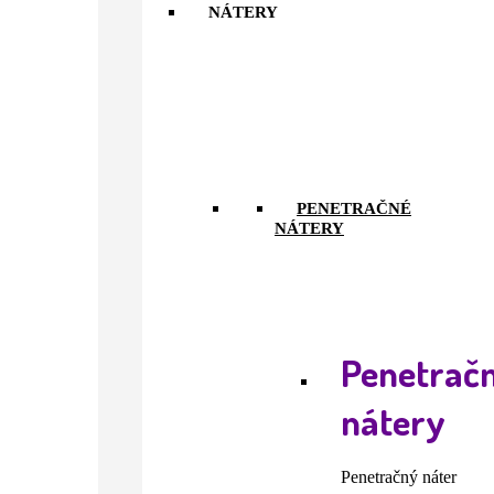
NÁTERY
PENETRAČNÉ
NÁTERY
Penetrač
nátery
Penetračný náter