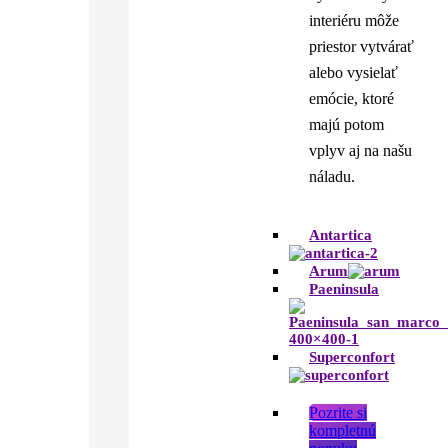
interiéru môže
priestor vytvárať
alebo vysielať
emócie, ktoré
majú potom
vplyv aj na našu
náladu.
Antartica
Arum
Paeninsula
Superconfort
Pozrite si
kompletnú