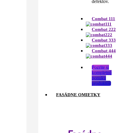
defektov.
Combat 111
Combat 222
Combat 333
Combat 444
Pozrite si
kompletnú
ponuku
produktov
FASÁDNE OMIETKY