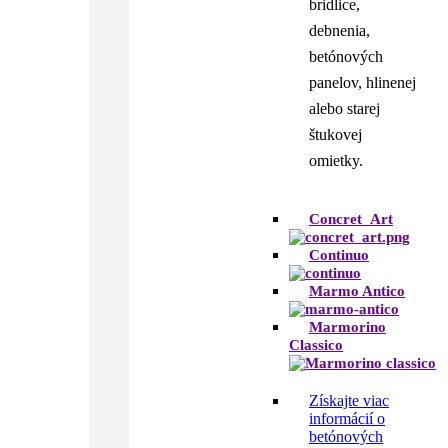
bridlice,
debnenia,
betónových
panelov, hlinenej
alebo starej
štukovej
omietky.
Concret_Art
Continuo
Marmo Antico
Marmorino
Classico
Získajte viac
informácií o
betónových