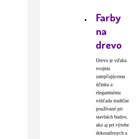
Farby
na
drevo
Drevo je vďaka
svojmu
zatepľujúcemu
účinku a
elegantnému
vzhľadu tradične
používané pri
stavbách budov,
ako aj pri výrobe
dekoratívnych a