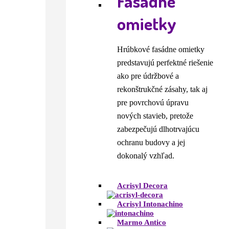
Fasádne
omietky
Hrúbkové fasádne omietky
predstavujú perfektné riešenie
ako pre údržbové a
rekonštrukčné zásahy, tak aj
pre povrchovú úpravu
nových stavieb, pretože
zabezpečujú dlhotrvajúcu
ochranu budovy a jej
dokonalý vzhľad.
Acrisyl Decora
Acrisyl Intonachino
Marmo Antico