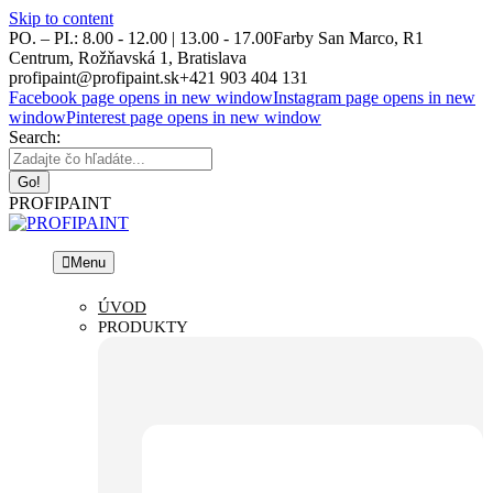
Skip to content
PO. – PI.: 8.00 - 12.00 | 13.00 - 17.00
Farby San Marco, R1
Centrum, Rožňavská 1, Bratislava
profipaint@profipaint.sk
+421 903 404 131
Facebook page opens in new window
Instagram page opens in new
window
Pinterest page opens in new window
Search:
PROFIPAINT
Menu
ÚVOD
PRODUKTY