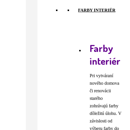
FARBY INTERIÉR
Farby
interiér
Pri vytváraní
nového domova
či renovácii
starého
zohrávajú farby
dôležitú úlohu. V
závislosti od
výberu farby do