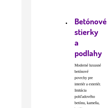
Betónové
stierky
a
podlahy
Moderné luxusné
betónové
povrchy pre
interiér a exteriér.
Imitácia
pohľadového
betónu, kameňa,