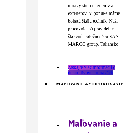
úpravy stien interiérov a
exteriérov. V ponuke máme
bohatú škálu techník. Naši
pracovníci sú pravidelne
školení spoločnosťou SAN
MARCO group, Taliansko.
Získajte viac informácií o
dekoratívnych úpravách
MAĽOVANIE A STIERKOVANIE
Maľovanie a