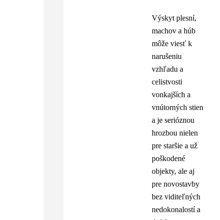
Výskyt plesní,
machov a húb
môže viesť k
narušeniu
vzhľadu a
celistvosti
vonkajších a
vnútorných stien
a je serióznou
hrozbou nielen
pre staršie a už
poškodené
objekty, ale aj
pre novostavby
bez viditeľných
nedokonalostí a