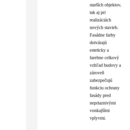
starších objektov,
tak aj pri
realizáciách
nových stavieb.
Fasádne farby
dotvárajú
esteticky a
farebne celkový
vzhľad budovy a
zároveň
zabezpečujú
funkciu ochrany
fasády pred
nepriaznivými
vonkajšími
vplyvmi.