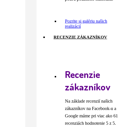
Pozrite si galériu našich
realizácií
RECENZIE ZÁKAZNÍKOV
Recenzie
zákazníkov
Na základe recenzií našich
zákazníkov na Facebook-u a
Google máme pri viac ako 61
recenziách hodnotenie 5 z 5.