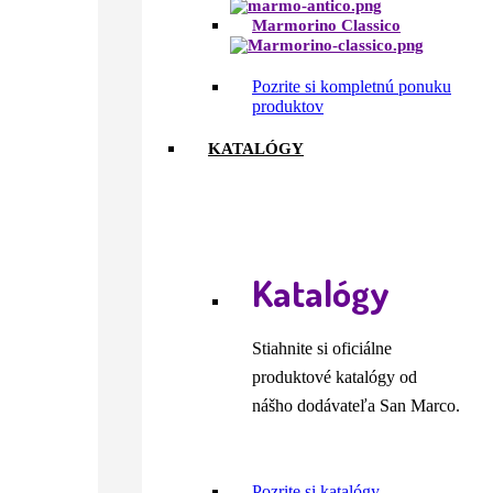
Marmorino Classico
Pozrite si kompletnú ponuku
produktov
KATALÓGY
Katalógy
Stiahnite si oficiálne
produktové katalógy od
nášho dodávateľa San Marco.
Pozrite si katalógy