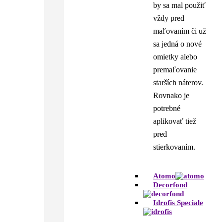
by sa mal použiť
vždy pred
maľovaním či už
sa jedná o nové
omietky alebo
premaľovanie
starších náterov.
Rovnako je
potrebné
aplikovať tiež
pred
stierkovaním.
Atomo
Decorfond
Idrofis Speciale