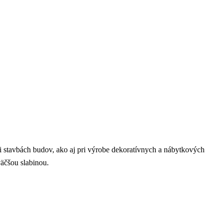
 stavbách budov, ako aj pri výrobe dekoratívnych a nábytkových
väčšou slabinou.