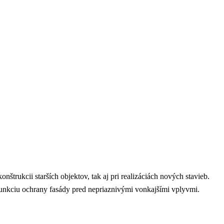
trukcii starších objektov, tak aj pri realizáciách nových stavieb.
funkciu ochrany fasády pred nepriaznivými vonkajšími vplyvmi.