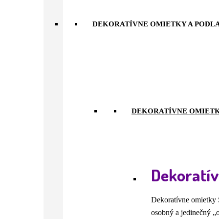
DEKORATÍVNE OMIETKY A PODL
DEKORATÍVNE OMIET
Dekoratí
Dekoratívne omietky S
osobný a jedinečný „