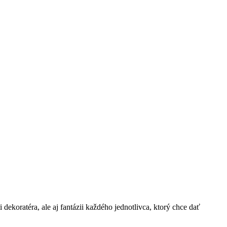
dekoratéra, ale aj fantázii každého jednotlivca, ktorý chce dať