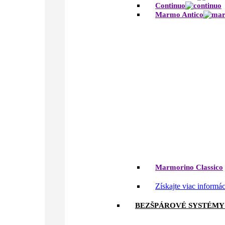
Continuo
Marmo Antico
Marmorino Classico
Získajte viac informá
BEZŠPÁROVÉ SYSTÉMY