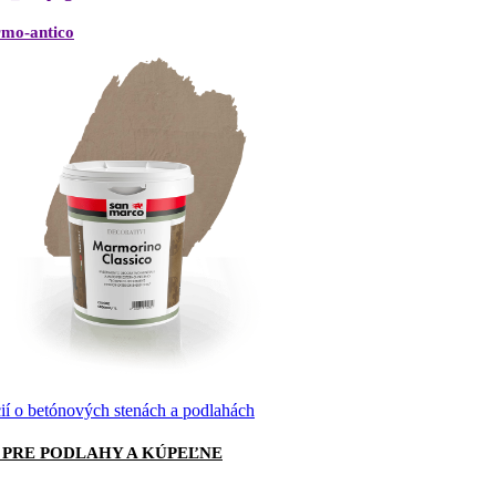
cií o betónových stenách a podlahách
 PRE PODLAHY A KÚPEĽNE