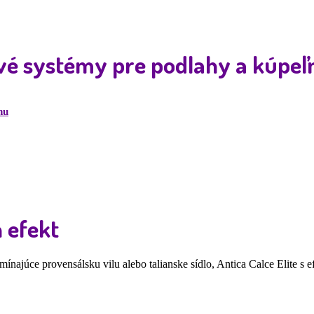
é systémy pre podlahy a kúpeľ
 efekt
mínajúce provensálsku vilu alebo talianske sídlo, Antica Calce Elite s