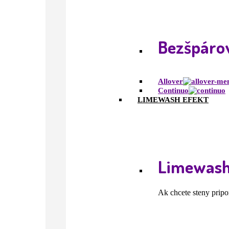
Bezšpárov
Allover
Continuo
LIMEWASH EFEKT
Limewash
Ak chcete steny pripo