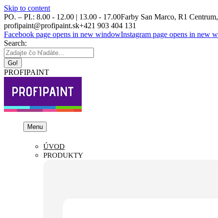
Skip to content
PO. – PI.: 8.00 - 12.00 | 13.00 - 17.00
Farby San Marco, R1 Centrum, 
profipaint@profipaint.sk
+421 903 404 131
Facebook page opens in new window
Instagram page opens in new 
Search:
PROFIPAINT
Menu
ÚVOD
PRODUKTY