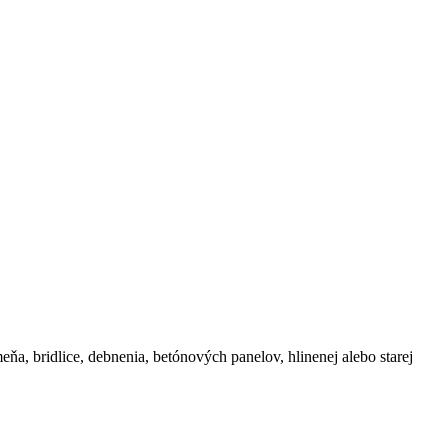
ňa, bridlice, debnenia, betónových panelov, hlinenej alebo starej