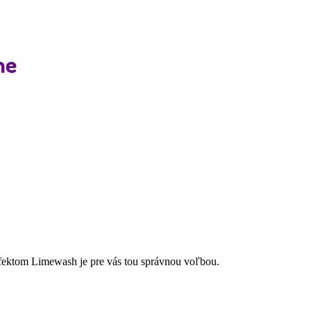
ne
 efektom Limewash je pre vás tou správnou voľbou.